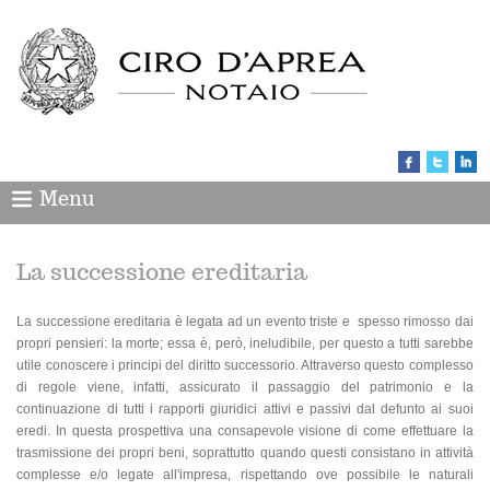
Menu
La successione ereditaria
La successione ereditaria è legata ad un evento triste e spesso rimosso dai
propri pensieri: la morte; essa è, però, ineludibile, per questo a tutti sarebbe
utile conoscere i principi del diritto successorio. Attraverso questo complesso
di regole viene, infatti, assicurato il passaggio del patrimonio e la
continuazione di tutti i rapporti giuridici attivi e passivi dal defunto ai suoi
eredi. In questa prospettiva una consapevole visione di come effettuare la
trasmissione dei propri beni, soprattutto quando questi consistano in attività
complesse e/o legate all'impresa, rispettando ove possibile le naturali